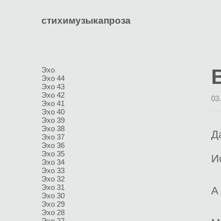
стихи
музыка
проза
Эхо
Эхо 44
Эхо 43
Эхо 42
03
Эхо 41
Эхо 40
Эхо 39
Эхо 38
Д
Эхо 37
Эхо 36
Эхо 35
И
Эхо 34
Эхо 33
Эхо 32
Эхо 31
А
Эхо 30
Эхо 29
Эхо 28
Эхо 27