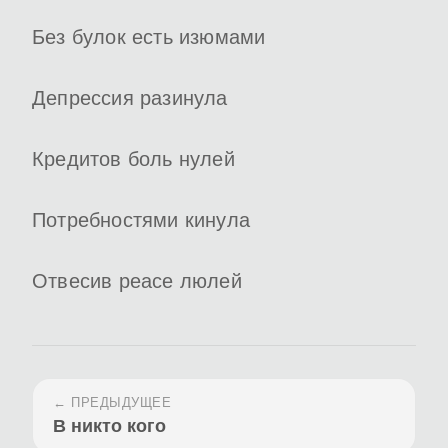
Без булок есть изюмами
Депрессия разинула
Кредитов боль нулей
Потребностями кинула
Отвесив peace люлей
← ПРЕДЫДУЩЕЕ
В никто кого