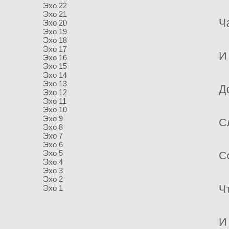
Эхо 22
Эхо 21
Ч
Эхо 20
Эхо 19
Эхо 18
Эхо 17
И
Эхо 16
Эхо 15
Эхо 14
Эхо 13
Д
Эхо 12
Эхо 11
Эхо 10
Эхо 9
С
Эхо 8
Эхо 7
Эхо 6
Эхо 5
С
Эхо 4
Эхо 3
Эхо 2
Ч
Эхо 1
И