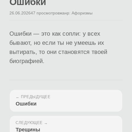
Ошибки
26.06.2026
47 просмотров
жанр: Афоризмы
Ошибки — это как сопли: у всех
бывают, но если ты не умеешь их
вытирать, то они становятся твоей
биографией.
← ПРЕДЫДУЩЕЕ
Ошибки
СЛЕДУЮЩЕЕ →
Трещины