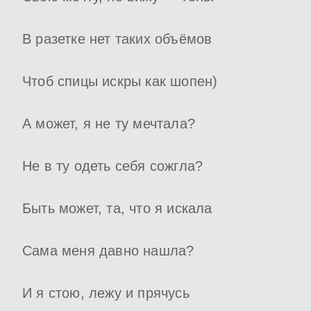
В разетке нет таких объёмов
Чтоб спицы искры как шопен)
А может, я не ту мечтала?
Не в ту одеть себя сожгла?
Быть может, та, что я искала
Сама меня давно нашла?
И я стою, лежу и прячусь