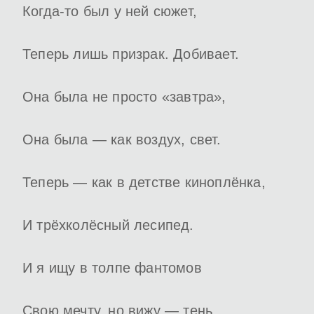
Когда-то был у ней сюжет,
Теперь лишь призрак. Добивает.
Она была не просто «завтра»,
Она была — как воздух, свет.
Теперь — как в детстве киноплёнка,
И трёхколёсный лесипед.
И я ищу в толпе фантомов
Свою мечту, но вижу — тень.