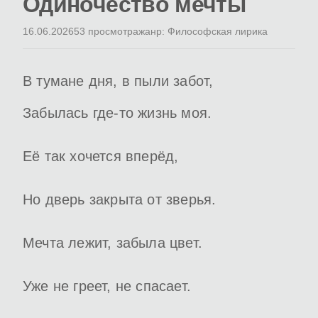
Одиночество мечты
16.06.2026
53 просмотра
жанр: Философская лирика
В тумане дня, в пыли забот,
Забылась где-то жизнь моя.
Её так хочется вперёд,
Но дверь закрыта от зверья.
Мечта лежит, забыла цвет.
Уже не греет, не спасает.