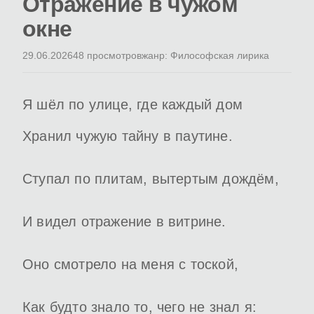
Отражение в чужом
окне
29.06.2026
48 просмотров
жанр: Философская лирика
Я шёл по улице, где каждый дом
Хранил чужую тайну в паутине.
Ступал по плитам, вытертым дождём,
И видел отражение в витрине.
Оно смотрело на меня с тоской,
Как будто знало то, чего не знал я: