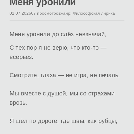
Меня уронили
01.07.2026
67 просмотров
жанр: Философская лирика
Меня уронили до слёз невзначай,
С тех пор я не верю, что кто-то —
всерьёз.
Смотрите, глаза — не игра, не печаль,
Мы вместе с душой, мы со страхами
врозь.
Я шёл по дороге, где швы, как рубцы,